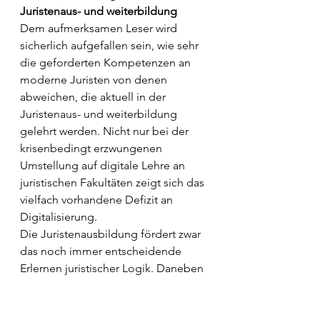
Juristenaus- und weiterbildung
Dem aufmerksamen Leser wird 
sicherlich aufgefallen sein, wie sehr 
die geforderten Kompetenzen an 
moderne Juristen von denen 
abweichen, die aktuell in der 
Juristenaus- und weiterbildung 
gelehrt werden. Nicht nur bei der 
krisenbedingt erzwungenen 
Umstellung auf digitale Lehre an 
juristischen Fakultäten zeigt sich
 das 
vielfach vorhandene Defizit an 
Digitalisierung. 
Die Juristenausbildung fördert zwar 
das noch immer entscheidende 
Erlernen juristischer Logik. Daneben 
werden Juristen aber noch immer 
vor allem in der Wiedergabe 
erlernten Einzelwissens in Form von 