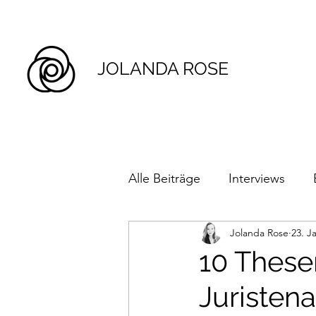
JOLANDA ROSE
Alle Beiträge
Interviews
Jolanda Rose
23. J
10 Thesen
Juristen