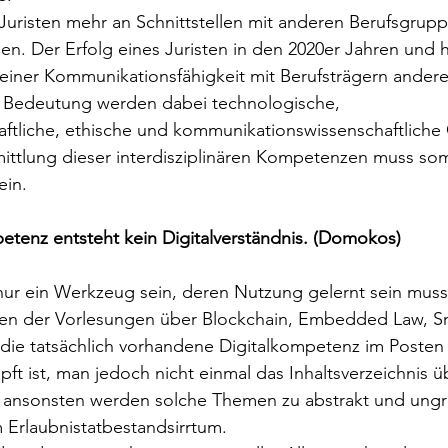
Juristen mehr an Schnittstellen mit anderen Berufsgrupp
n. Der Erfolg eines Juristen in den 2020er Jahren und h
seiner Kommunikationsfähigkeit mit Berufsträgern anderer
 Bedeutung werden dabei technologische, 
aftliche, ethische und kommunikationswissenschaftliche
ttlung dieser interdisziplinären Kompetenzen muss somi
ein.
etenz entsteht kein Digitalverständnis. (Domokos)
ur ein Werkzeug sein, deren Nutzung gelernt sein muss.
en der Vorlesungen über Blockchain, Embedded Law, Sm
 die tatsächlich vorhandene Digitalkompetenz im Posten 
pft ist, man jedoch nicht einmal das Inhaltsverzeichnis 
n ansonsten werden solche Themen zu abstrakt und ungre
 Erlaubnistatbestandsirrtum. 