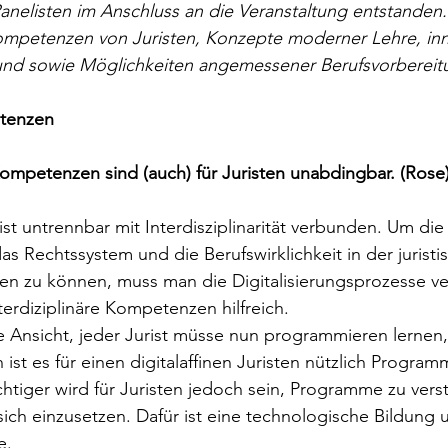
anelisten im Anschluss an die Veranstaltung entstanden.
Kompetenzen von Juristen, Konzepte moderner Lehre, inn
nd sowie Möglichkeiten angemessener Berufsvorbereitu
etenzen
 Kompetenzen sind (auch) für Juristen unabdingbar. (Rose
 ist untrennbar mit Interdisziplinarität verbunden. Um die
as Rechtssystem und die Berufswirklichkeit in der jurist
ten zu können, muss man die Digitalisierungsprozesse ve
terdiziplinäre Kompetenzen hilfreich. 
te Ansicht, jeder Jurist müsse nun programmieren lernen, 
h ist es für einen digitalaffinen Juristen nützlich Progra
chtiger wird für Juristen jedoch sein, Programme zu vers
ich einzusetzen. Dafür ist eine technologische Bildung 
e. 