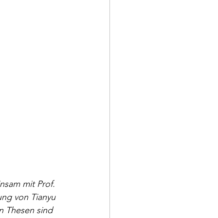
nsam mit Prof. 
ung von Tianyu 
hn Thesen sind 