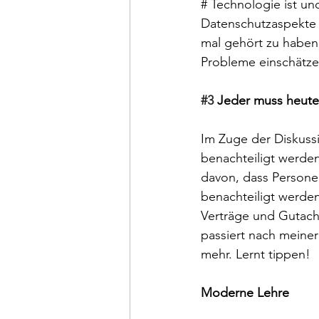
# Technologie ist un
Datenschutzaspekte j
mal gehört zu haben
Probleme einschätze
#3
 Jeder muss heute
Im Zuge der Diskuss
benachteiligt werde
davon, dass Personen
benachteiligt werden
Verträge und Gutach
passiert nach meiner
mehr. Lernt tippen!
Moderne Lehre