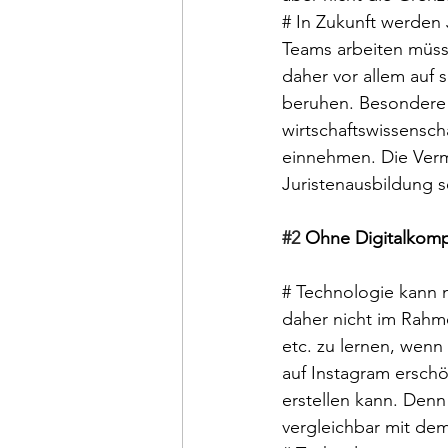
# In Zukunft werden 
Teams arbeiten müsse
daher vor allem auf 
beruhen. Besondere
wirtschaftswissensch
einnehmen. Die Vermi
Juristenausbildung s
#2
 Ohne Digitalkomp
# Technologie kann n
daher nicht im Rahm
etc. zu lernen, wenn
auf Instagram erschö
erstellen kann. Den
vergleichbar mit dem