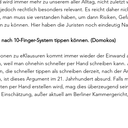
d wird immer mehr zu unserem aller Alltag, nicht zuletzt
edoch rechtlich besonders relevant. Es reicht daher nich
, man muss sie verstanden haben, um dann Risiken, Gef
n zu können. Hier haben die Juristen noch eindeutig N
 nach 10-Finger-System tippen können. (Domokos)
ionen zu eKlausuren kommt immer wieder der Einwand 
n, weil man ohnehin schneller per Hand schreiben kann
, die schneller tippen als schreiben derzeit, nach der A
, ist dieses Argument im 21. Jahrhundert absurd. Falls m
ten per Hand erstellen wird, mag dies überzeugend sei
 Einschätzung, außer aktuell am Berliner Kammergericht