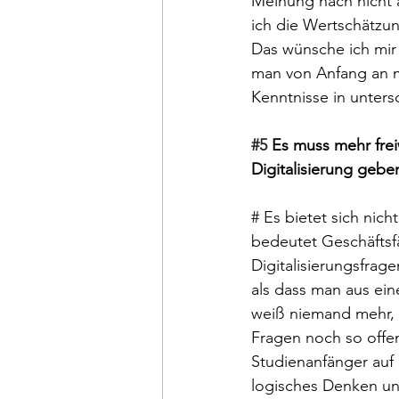
Meinung nach nicht 
ich die Wertschätzu
Das wünsche ich mir
man von Anfang an 
Kenntnisse in unter
#5
 Es muss mehr frei
Digitalisierung gebe
# Es bietet sich nic
bedeutet Geschäftsfä
Digitalisierungsfrage
als dass man aus ein
weiß niemand mehr, w
Fragen noch so offe
Studienanfänger auf 
logisches Denken un