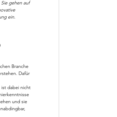
 Sie gehen auf 
ovative 
ng ein.
)
 
ischen Branche 
rstehen. Dafür 
ist dabei nicht 
mmierkenntnisse 
tehen und sie 
unabdingbar, 