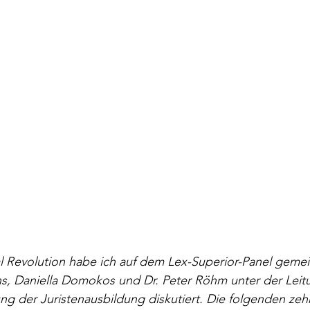
 Revolution habe ich auf dem Lex-Superior-Panel gemei
ns, Daniella Domokos und Dr. Peter Röhm unter der Leit
rung der Juristenausbildung diskutiert. Die folgenden ze