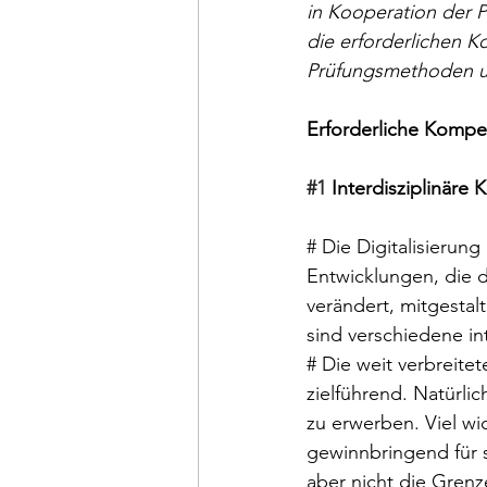
in Kooperation der P
die erforderlichen 
Prüfungsmethoden u
Erforderliche Komp
#1
 Interdisziplinäre
# Die Digitalisierung
Entwicklungen, die d
verändert, mitgestal
sind verschiedene in
# Die weit verbreite
zielführend. Natürlic
zu erwerben. Viel wi
gewinnbringend für s
aber nicht die Grenz