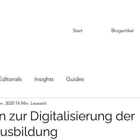
Start
Blogartikel
Editorials
Insights
Guides
an. 2020
14 Min. Lesezeit
 zur Digitalisierung der
ausbildung