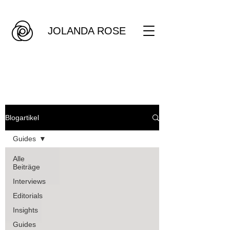
JOLANDA ROSE
BLOG ARITKEL
Blogartikel
Guides
Alle
Beiträge
Interviews
Editorials
Insights
Guides