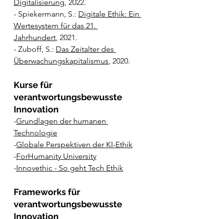
Digitalisierung
, 2022.
- Spiekermann, S.: 
Digitale Ethik: Ein 
Wertesystem für das 21. 
Jahrhundert
, 2021.
- Zuboff, S.: 
Das Zeitalter des 
Überwachungskapitalismus
, 2020.
Kurse für 
verantwortungsbewusste 
Innovation
-
Grundlagen der humanen 
Technologie
-
Globale Perspektiven der KI-Ethik
-
ForHumanity University
-
Innovethic - So geht Tech Ethik
Frameworks für 
verantwortungsbewusste 
Innovation