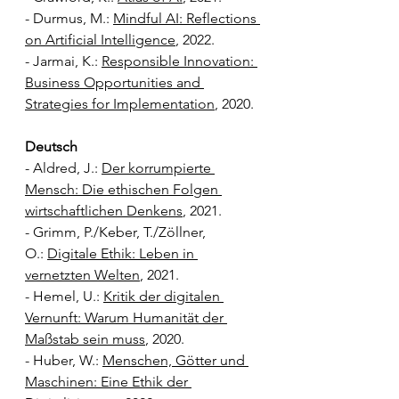
- Durmus, M.: 
Mindful AI: Reflections 
on Artificial Intelligence
, 2022.
- Jarmai, K.: 
Responsible Innovation: 
Business Opportunities and 
Strategies for Implementation
, 2020.
Deutsch
- Aldred, J.: 
Der korrumpierte 
Mensch: Die ethischen Folgen 
wirtschaftlichen Denkens
, 2021.
- Grimm, P./Keber, T./Zöllner, 
O.: 
Digitale Ethik: Leben in 
vernetzten Welten
, 2021.
- Hemel, U.: 
Kritik der digitalen 
Vernunft: Warum Humanität der 
Maßstab sein muss
, 2020.
- Huber, W.: 
Menschen, Götter und 
Maschinen: Eine Ethik der 