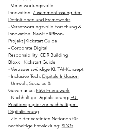
- Verantwortungsvolle 
Innovation: 
Zusammenfassung der 
Definitionen und Frameworks
- Verantwortungsvolle Forschung & 
Innovation: 
NewHoRRIzon-
Projekt
 |
Kickstart Guide
- Corporate Digital 
Responsibility: 
CDR Building 
Bloxx 
 |
Kickstart Guide
- Vertrauenswürdige KI: 
TAI-Konzept
- Inclusive Tech: 
Digitale Inklusion
- Umwelt, Soziales & 
Governance: 
ESG-Framework
- Nachhaltige Digitalisierung: 
EU-
Positionspapier zur nachhaltigen 
Digitalisierung
- Ziele der Vereinten Nationen für 
nachhaltige Entwicklung: 
SDGs