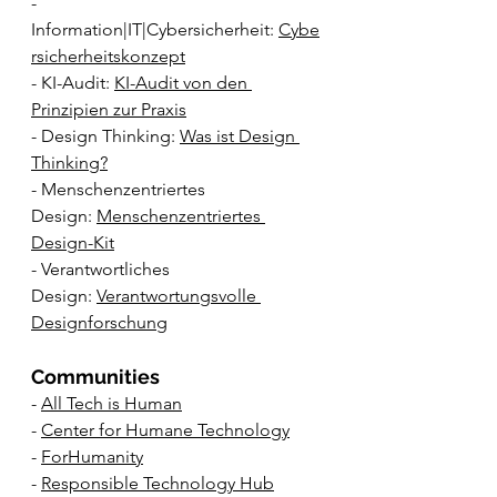
- 
Information|IT|Cybersicherheit: 
Cybe
rsicherheitskonzept
- KI-Audit: 
KI-Audit von den 
Prinzipien zur Praxis
- Design Thinking: 
Was ist Design 
Thinking?
- Menschenzentriertes 
Design: 
Menschenzentriertes 
Design-Kit
- Verantwortliches 
Design: 
Verantwortungsvolle 
Designforschung
Communities
- 
All Tech is Human
- 
Center for Humane Technology
- 
ForHumanity
- 
Responsible Technology Hub