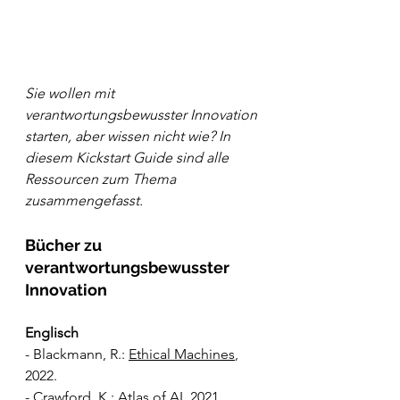
Sie wollen mit 
verantwortungsbewusster Innovation 
starten, aber wissen nicht wie? In 
diesem Kickstart Guide sind alle 
Ressourcen zum Thema 
zusammengefasst.
Bücher zu 
verantwortungsbewusster 
Innovation
Englisch
- Blackmann, R.: 
Ethical Machines
, 
2022.
- Crawford, K.: 
Atlas of AI
, 2021.