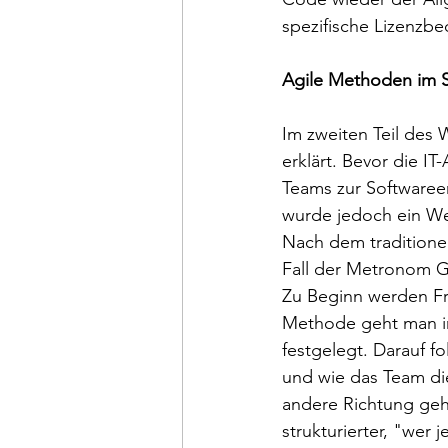
spezifische Lizenzbe
Agile Methoden im 
Im zweiten Teil des
erklärt. Bevor die 
Teams zur Softwareen
wurde jedoch ein W
Nach dem traditione
Fall der Metronom G
Zu Beginn werden Fr
Methode geht man in 
festgelegt. Darauf f
und wie das Team die
andere Richtung gehe
strukturierter, "wer