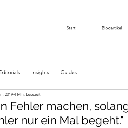
Start
Blogartikel
Editorials
Insights
Guides
an. 2019
4 Min. Lesezeit
n Fehler machen, solan
ler nur ein Mal begeht."