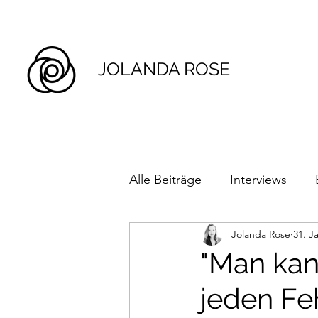
JOLANDA ROSE
Alle Beiträge
Interviews
Jolanda Rose
31. J
"Man kan
jeden Feh