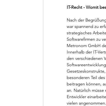
IT-Recht - Womit be
Nach der Begrüßung h
war spannend zu erfa
strategisches Arbeite
Softwarefirmen zu ve
Metronom GmbH den
Innerhalb der IT-Ver
den verschiedenen V
Softwareentwicklung
Gesetzeskonstrukte,
besonderen Teil des 
beitragen können, au
an. Natürlich müsse
Entwickler einarbeit
vielen angenommen. D