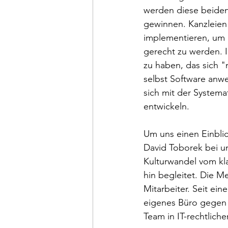
werden diese beiden
gewinnen. Kanzleien
implementieren, um 
gerecht zu werden. I
zu haben, das sich 
selbst Software anwe
sich mit der System
entwickeln.
Um uns einen Einbli
David Toborek bei u
Kulturwandel vom kl
hin begleitet. Die M
Mitarbeiter. Seit ein
eigenes Büro gege
Team in IT-rechtliche