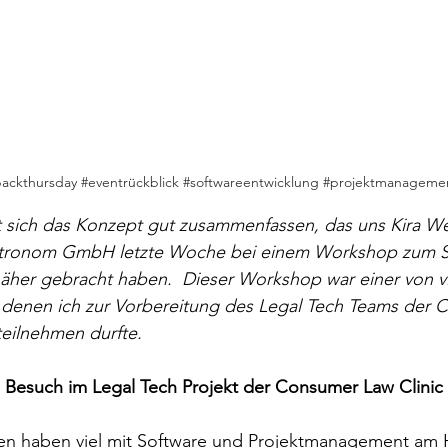
ackthursday
#eventrückblick
#softwareentwicklung
#projektmanageme
t sich das Konzept gut zusammenfassen, das uns Kira We
tronom GmbH letzte Woche bei einem Workshop zum S
her gebracht haben.  Dieser Workshop war einer von vi
 denen ich zur Vorbereitung des Legal Tech Teams der
teilnehmen durfte. 
esuch im Legal Tech Projekt der Consumer Law Clinic
ten haben viel mit Software und Projektmanagement am 