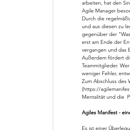
arbeiten, hat den Si
Agile Manager beson
Durch die regelmäßig
und aus diesen zu le
gegenüber der "Wass
erst am Ende der Ent
vergangen und das 
Außerdem fördert die
Teammitglieder. Wer 
weniger Fehler, entw
Zum Abschluss des W
(https://agilemanifes
Mentalität und die  
Agiles Manifest - ei
Es ist einer Überleg