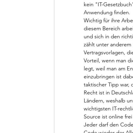
kein "IT-Gesetzbuch"
Anwendung finden.
Wichtig für ihre Arbe
diesem Bereich arbe
und sich in den richt
zählt unter anderem 
Vertragsvorlagen, di
Vorteil, wenn man d
legt, weil man am En
einzubringen ist dab
taktischer Tipp war,
Recht ist in Deutsch
Ländern, weshalb un
wichtigsten IT-rech
Source ist online fre
Jeder darf den Code
Code wieder der Allg