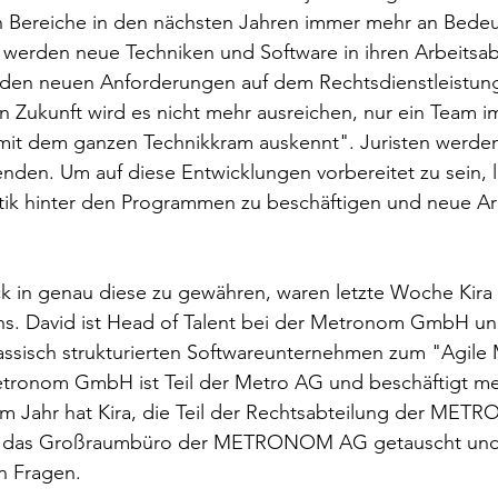
 Bereiche in den nächsten Jahren immer mehr an Bede
 werden neue Techniken und Software in ihren Arbeitsab
den neuen Anforderungen auf dem Rechtsdienstleistun
n Zukunft wird es nicht mehr ausreichen, nur ein Team i
"mit dem ganzen Technikkram auskennt". Juristen werde
nden. Um auf diese Entwicklungen vorbereitet zu sein, lo
atik hinter den Programmen zu beschäftigen und neue Ar
ck in genau diese zu gewähren, waren letzte Woche Kira
ns. David ist Head of Talent bei der Metronom GmbH un
assisch strukturierten Softwareunternehmen zum "Agil
etronom GmbH ist Teil der Metro AG und beschäftigt meh
em Jahr hat Kira, die Teil der Rechtsabteilung der METRO 
n das Großraumbüro der METRONOM AG getauscht und 
n Fragen.  