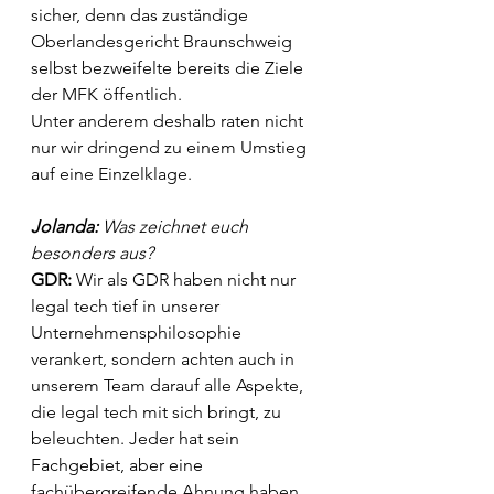
sicher, denn das zuständige 
Oberlandesgericht Braunschweig 
selbst bezweifelte bereits die Ziele 
der MFK öffentlich.
Unter anderem deshalb raten nicht 
nur wir dringend zu einem Umstieg 
auf eine Einzelklage.
Jolanda:
 Was zeichnet euch 
besonders aus?
GDR:
 Wir als GDR haben nicht nur 
legal tech tief in unserer 
Unternehmensphilosophie 
verankert, sondern achten auch in 
unserem Team darauf alle Aspekte, 
die legal tech mit sich bringt, zu 
beleuchten. Jeder hat sein 
Fachgebiet, aber eine 
fachübergreifende Ahnung haben 