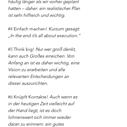
häufig länger als wir vorher geplant 
hatten – daher: ein realistischer Plan 
ist sehr hilfreich und wichtig.
#4
 Einfach machen!
 Kurzum gesagt: 
„In the end it’s all about execution.“
#5
 Think big!
 Nur wer groß denkt, 
kann auch Großes erreichen. Von 
Anfang an ist es daher wichtig, eine 
Vision zu erarbeiten und alle 
relevanten Entscheidungen an 
dieser auszurichten.  
#6
 Knüpft Kontakte! 
Auch wenn es 
in der heutigen Zeit vielleicht auf 
der Hand liegt, ist es doch 
lohnenswert sich immer wieder 
daran zu erinnern: ein gutes 