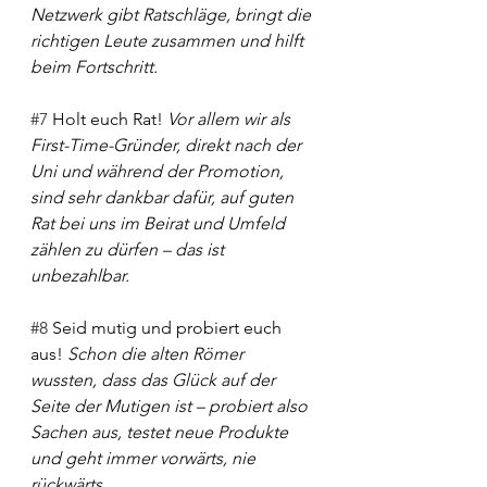
Netzwerk gibt Ratschläge, bringt die 
richtigen Leute zusammen und hilft 
beim Fortschritt. 
#7
 Holt euch Rat! 
Vor allem wir als 
First-Time-Gründer, direkt nach der 
Uni und während der Promotion, 
sind sehr dankbar dafür, auf guten 
Rat bei uns im Beirat und Umfeld 
zählen zu dürfen – das ist 
unbezahlbar.  
#8
 Seid mutig und probiert euch 
aus! 
Schon die alten Römer 
wussten, dass das Glück auf der 
Seite der Mutigen ist – probiert also 
Sachen aus, testet neue Produkte 
und geht immer vorwärts, nie 
rückwärts. 