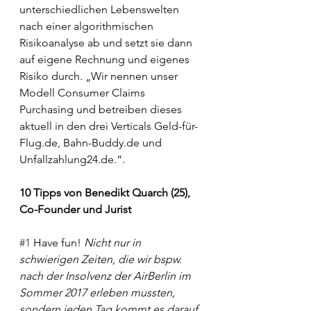
unterschiedlichen Lebenswelten 
nach einer algorithmischen 
Risikoanalyse ab und setzt sie dann 
auf eigene Rechnung und eigenes 
Risiko durch. „Wir nennen unser 
Modell Consumer Claims 
Purchasing und betreiben dieses 
aktuell in den drei Verticals Geld-für-
Flug.de, Bahn-Buddy.de und 
Unfallzahlung24.de.“. 
10 Tipps von Benedikt Quarch (25), 
Co-Founder und Jurist
#1
 Have fun!
 Nicht nur in 
schwierigen Zeiten, die wir bspw. 
nach der Insolvenz der AirBerlin im 
Sommer 2017 erleben mussten, 
sondern jeden Tag kommt es darauf 