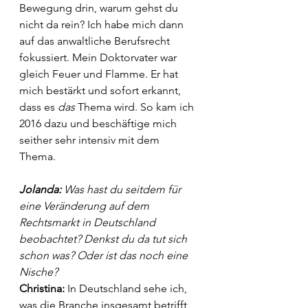
Bewegung drin, warum gehst du 
nicht da rein? Ich habe mich dann 
auf das anwaltliche Berufsrecht 
fokussiert. Mein Doktorvater war 
gleich Feuer und Flamme. Er hat 
mich bestärkt und sofort erkannt, 
dass es 
das
 Thema wird. So kam ich 
2016 dazu und beschäftige mich 
seither sehr intensiv mit dem 
Thema. 
Jolanda:
 Was hast du seitdem für 
eine Veränderung auf dem 
Rechtsmarkt in Deutschland 
beobachtet? Denkst du da tut sich 
schon was? Oder ist das noch eine 
Nische? 
Christina:
 In Deutschland sehe ich, 
was die Branche insgesamt betrifft, 