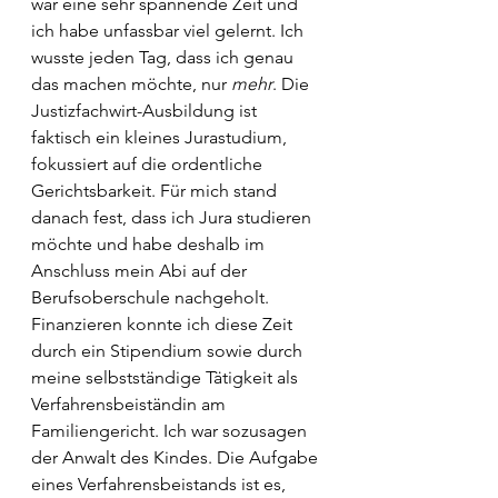
war eine sehr spannende Zeit und 
ich habe unfassbar viel gelernt. Ich 
wusste jeden Tag, dass ich genau 
das machen möchte, nur 
mehr
. Die 
Justizfachwirt-Ausbildung ist 
faktisch ein kleines Jurastudium, 
fokussiert auf die ordentliche 
Gerichtsbarkeit. Für mich stand 
danach fest, dass ich Jura studieren 
möchte und habe deshalb im 
Anschluss mein Abi auf der 
Berufsoberschule nachgeholt. 
Finanzieren konnte ich diese Zeit 
durch ein Stipendium sowie durch 
meine selbstständige Tätigkeit als 
Verfahrensbeiständin am 
Familiengericht. Ich war sozusagen 
der Anwalt des Kindes. Die Aufgabe 
eines Verfahrensbeistands ist es, 