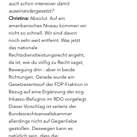
auch schon intensiver damit 
auseinandergesetzt? 
Christina: 
Absolut. Auf ein 
amerikanisches Niveau kommen wir 
nicht so schnell. Wir sind davon 
noch sehr weit entfernt. Was jetzt 
das nationale 
Rechtsdienstleistungsrecht angeht, 
da ist, wie du völlig zu Recht sagst, 
Bewegung drin - aber in beide 
Richtungen. Gerade wurde ein 
Gesetzesentwurf der FDP-Fraktion in 
Bezug auf eine Ergänzung der sog. 
Inkasso-Befugnis im RDG vorgelegt. 
Dieser Vorschlag ist seitens der 
Bundesrechtsanwaltskammer 
allerdings nicht auf Gegenliebe 
gestoßen. Deswegen kann es 
natürlich sein, dass die 