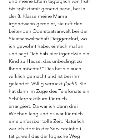
und meine Eltern tagtäglich von früh 
bis spät damit genervt habe, hat in 
der 8. Klasse meine Mama 
irgendwann gemeint, sie ruft den 
Leitenden Oberstaatsanwalt bei der 
Staatsanwaltschaft Deggendorf, wo 
ich gewohnt habe, einfach mal an 
und sagt “Ich hab hier irgendwie ein 
Kind zu Hause, das unbedingt zu 
Ihnen möchte!” Das hat sie auch 
wirklich gemacht und ist bei ihm 
gelandet. Völlig verrückt 
(lacht)
. Sie 
hat dann im Zuge des Telefonats ein 
Schülerpraktikum für mich 
arrangiert. Da war ich dann drei 
Wochen lang und es war für mich 
eine unfassbar tolle Zeit. Natürlich 
war ich dort in der Serviceeinheit 
tätig, weil das der logische Weg 