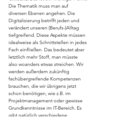
Die Thematik muss man auf 
diversen Ebenen angehen. Die 
Digitalisierung betrifft jeden und 
verändert unseren (Berufs-)Alltag 
tiefgreifend. Diese Aspekte müssen 
idealweise als Schnittstellen in jedes 
Fach einfließen. Das bedeutet aber 
letztlich mehr Stoff, man müsste 
also woanders etwas streichen. Wir 
werden außerdem zukünftig 
fachübergreifende Kompetenzen 
brauchen, die wir übrigens jetzt 
schon benötigen, wie z.B. im 
Projektmanagement oder gewisse 
Grundkenntnisse im IT-Bereich. Es 
gibt natürlich verschiedene 
Möglichkeiten, solche 
Veranstaltungen in das Studium zu 