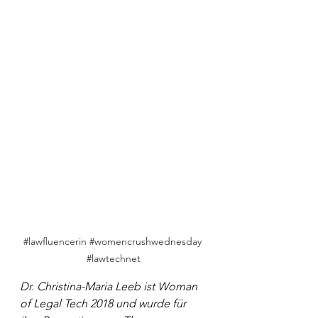
#lawfluencerin
#womencrushwednesday
#lawtechnet
Dr. Christina-Maria Leeb ist Woman 
of Legal Tech 2018 und wurde für 