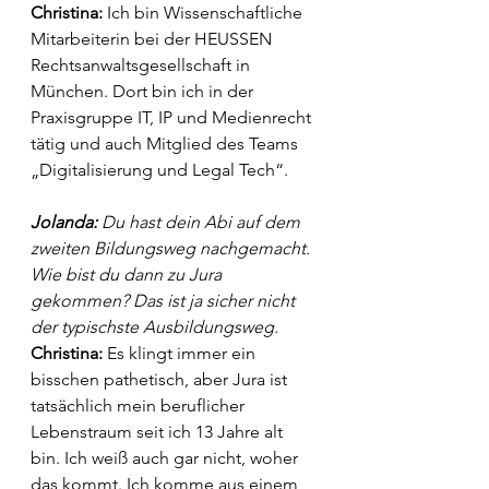
Christina: 
Ich bin Wissenschaftliche 
Mitarbeiterin bei der HEUSSEN 
Rechtsanwaltsgesellschaft in 
München. Dort bin ich in der 
Praxisgruppe IT, IP und Medienrecht 
tätig und auch Mitglied des Teams 
„Digitalisierung und Legal Tech“.
Jolanda: 
Du hast dein Abi auf dem 
zweiten Bildungsweg nachgemacht. 
Wie bist du dann zu Jura 
gekommen? Das ist ja sicher nicht 
der typischste Ausbildungsweg.
Christina: 
Es klingt immer ein 
bisschen pathetisch, aber Jura ist 
tatsächlich mein beruflicher 
Lebenstraum seit ich 13 Jahre alt 
bin. Ich weiß auch gar nicht, woher 
das kommt. Ich komme aus einem 