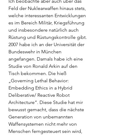
Ich beobachte aber auch über das 
Feld der Nuklearwaffen hinaus stets, 
welche interessanten Entwicklungen 
es im Bereich Militär, Kriegsführung 
und insbesondere natürlich auch 
Rüstung und Rüstungskontrolle gibt. 
2007 habe ich an der Universität der 
Bundeswehr in München 
angefangen. Damals habe ich eine 
Studie von Ronald Arkin auf den 
Tisch bekommen. Die hieß 
„Governing Lethal Behavior: 
Embedding Ethics in a Hybrid 
Deliberative/ Reactive Robot 
Architecture”. Diese Studie hat mir 
bewusst gemacht, dass die nächste 
Generation von unbemannten 
Waffensystemen nicht mehr von 
Menschen ferngesteuert sein wird, 