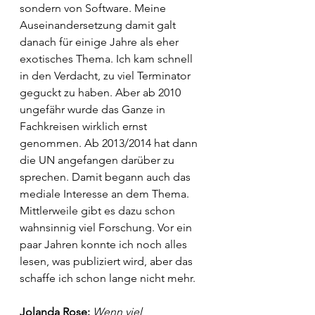
sondern von Software. Meine 
Auseinandersetzung damit galt 
danach für einige Jahre als eher 
exotisches Thema. Ich kam schnell 
in den Verdacht, zu viel Terminator 
geguckt zu haben. Aber ab 2010 
ungefähr wurde das Ganze in 
Fachkreisen wirklich ernst 
genommen. Ab 2013/2014 hat dann 
die UN angefangen darüber zu 
sprechen. Damit begann auch das 
mediale Interesse an dem Thema. 
Mittlerweile gibt es dazu schon 
wahnsinnig viel Forschung. Vor ein 
paar Jahren konnte ich noch alles 
lesen, was publiziert wird, aber das 
schaffe ich schon lange nicht mehr.
Jolanda Rose: 
Wenn viel 