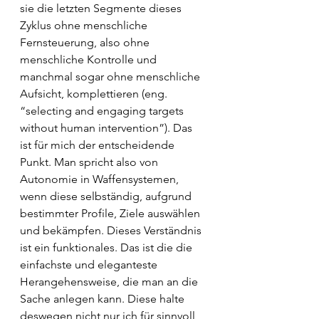
sie die letzten Segmente dieses 
Zyklus ohne menschliche 
Fernsteuerung, also ohne 
menschliche Kontrolle und 
manchmal sogar ohne menschliche 
Aufsicht, komplettieren (eng. 
“selecting and engaging targets 
without human intervention”). Das 
ist für mich der entscheidende 
Punkt. Man spricht also von 
Autonomie in Waffensystemen, 
wenn diese selbständig, aufgrund 
bestimmter Profile, Ziele auswählen 
und bekämpfen. Dieses Verständnis 
ist ein funktionales. Das ist die die 
einfachste und eleganteste 
Herangehensweise, die man an die 
Sache anlegen kann. Diese halte 
deswegen nicht nur ich für sinnvoll, 