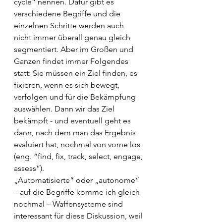
cycle“ nennen. Dafür gibt es 
verschiedene Begriffe und die 
einzelnen Schritte werden auch 
nicht immer überall genau gleich 
segmentiert. Aber im Großen und 
Ganzen findet immer Folgendes 
statt: Sie müssen ein Ziel finden, es 
fixieren, wenn es sich bewegt, 
verfolgen und für die Bekämpfung 
auswählen. Dann wir das Ziel 
bekämpft - und eventuell geht es 
dann, nach dem man das Ergebnis 
evaluiert hat, nochmal von vorne los 
(eng. “find, fix, track, select, engage, 
assess”).
„Automatisierte“ oder „autonome“ 
– auf die Begriffe komme ich gleich 
nochmal – Waffensysteme sind 
interessant für diese Diskussion, weil 