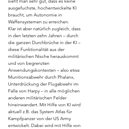
sieht man sehr gut, dass es keine 
ausgefuchste, hochentwickelte KI 
braucht, um Autonomie in 
Waffensystemen zu erreichen.
Klar ist aber natürlich zugleich, dass 
in den letzten zehn Jahren – durch 
die ganzen Durchbrüche in der KI – 
diese Funktionalität aus der 
militärischen Nische herauskommt 
und von begrenzten 
Anwendungskontexten – also etwa 
Munitionsabwehr durch Phalanx, 
Unterdrückung der Flugabwehr im 
Falle von Harpy – in alle möglichen 
anderen militärischen Felder 
hineinwandert. Mit Hilfe von KI wird 
aktuell z.B. das System Atlas für 
Kampfpanzer von der US Army 
entwickelt. Dabei wird mit Hilfe von 