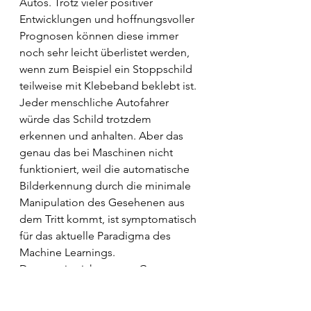
Autos. Trotz vieler positiver 
Entwicklungen und hoffnungsvoller 
Prognosen können diese immer 
noch sehr leicht überlistet werden, 
wenn zum Beispiel ein Stoppschild 
teilweise mit Klebeband beklebt ist. 
Jeder menschliche Autofahrer 
würde das Schild trotzdem 
erkennen und anhalten. Aber das 
genau das bei Maschinen nicht 
funktioniert, weil die automatische 
Bilderkennung durch die minimale 
Manipulation des Gesehenen aus 
dem Tritt kommt, ist symptomatisch 
für das aktuelle Paradigma des 
Machine Learnings.
Da verweise ich stets an Gary 
Marcus, der gut beschrieben hat, 
dass wir bei Machine Learning nicht 