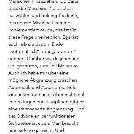
Menschen hinzuziehen. Ob dafür, 
dass die Maschine Ziele selbst 
auswählen und bekämpfen kann, 
das neuste Machine Learning 
implementiert wurde, das ist für 
diese Frage unerheblich. Egal ist 
auch, ob sie das am Ende 
„automatisch“ oder „autonom“ 
nennen. Darüber wurde jahrelang 
viel gestritten, zum Teil bis heute. 
Auch ich habe mir über eine 
mögliche Abgrenzung zwischen 
Automatik und Autonomie viele 
Gedanken gemacht. Aber nicht mal 
in den Ingenieursdisziplinen gibt es 
eine trennscharfe Abgrenzung. Und 
das Schöne an der funktionalen 
Sichtweise ist eben: Man braucht 
eine solche gar nicht. Und 