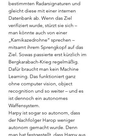
bestimmten Radarsignaturen und 
gleicht diese mit einer internen 
Datenbank ab. Wenn das Ziel 
verifiziert wurde, stürzt sie sich – 
man könnte auch von einer 
„Kamikazedrohne“ sprechen – 
mitsamt ihrem Sprengkopf auf das 
Ziel. Sowas passierte erst kürzlich im 
Bergkarabach-Krieg regelmäßig. 
Dafür braucht man kein Machine 
Learning. Das funktioniert ganz 
ohne computer vision, object 
recognition und so weiter – und es 
ist dennoch ein autonomes 
Waffensystem.
Harpy ist sogar so autonom, dass 
der Nachfolger Harop weniger 
autonom gemacht wurde. Denn 
man hat festgestellt, dass Harpy aus 